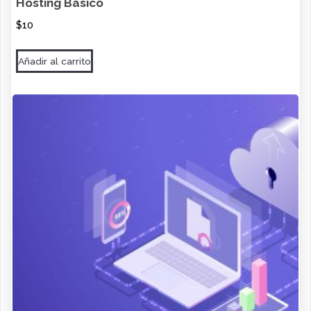
Hosting Básico
$
10
Añadir al carrito