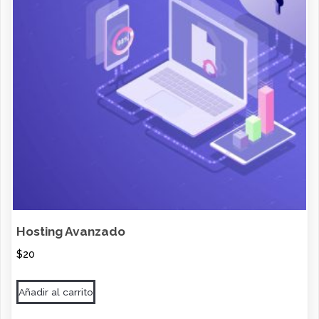
Hosting Avanzado
$
20
Añadir al carrito