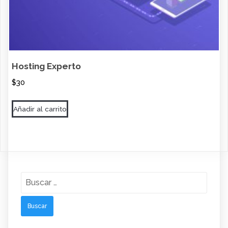
Hosting Experto
$
30
Añadir al carrito
Buscar: