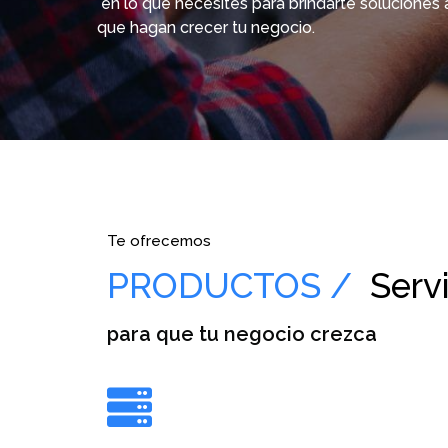
en lo que necesites para brindarte soluciones 
que hagan crecer tu negocio.
Te ofrecemos
PRODUCTOS /
Servi
para que tu negocio crezca