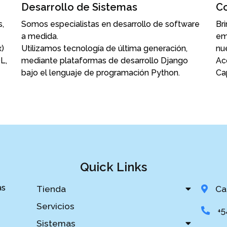
Desarrollo de Sistemas
Co
,
Somos especialistas en desarrollo de software
Br
a medida.
em
x)
Utilizamos tecnología de última generación,
nu
L,
mediante p
lataformas de desarrollo Django
Ac
bajo el lenguaje de programación Python.
Ca
Quick Links
as
Tienda
Ca
Servicios
+5
Sistemas