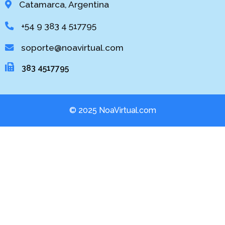
Catamarca, Argentina
+54 9 383 4 517795
soporte@noavirtual.com
383 4517795
© 2025 NoaV
irtual.com