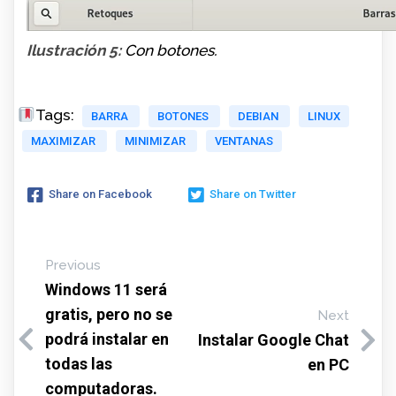
Ilustración 5:
Con botones.
Tags:
BARRA
BOTONES
DEBIAN
LINUX
MAXIMIZAR
MINIMIZAR
VENTANAS
Share on Facebook
Share on Twitter
Previous
Windows 11 será
gratis, pero no se
Next
podrá instalar en
Instalar Google Chat
todas las
en PC
computadoras.